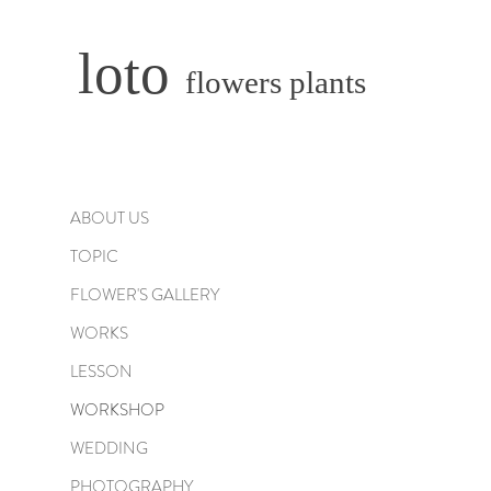
loto
flowers plants
ABOUT US
TOPIC
FLOWER'S GALLERY
WORKS
LESSON
WORKSHOP
WEDDING
PHOTOGRAPHY